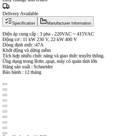
Delivery Available
Specification
Manufacturer Information
Điện áp cung cấp : 3 pha - 220VAC ~ 415VAC
Động cơ : 11 kW 230 V, 22 kW 400 V
Dòng định mức :47A
Khởi động và dừng mềm
Tích hợp nhiều chức năng và giao thức truyền thông.
Ứng dụng trong Bơm ,quạt, máy có quán tính lớn
Hãng sản xuất : Schneider
Bảo hành : 12 tháng