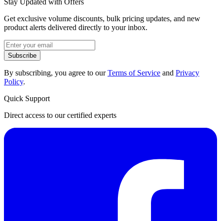
Stay Updated with Offers
Get exclusive volume discounts, bulk pricing updates, and new
product alerts delivered directly to your inbox.
Subscribe
By subscribing, you agree to our
Terms of Service
and
Privacy
Policy
.
Quick Support
Direct access to our certified experts