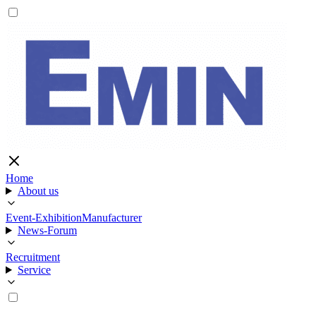
Home
About us
Event-Exhibition
Manufacturer
News-Forum
Recruitment
Service