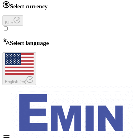
Select currency
KHR
Select language
English
(
en
)