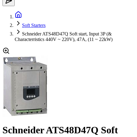
Soft Starters
Schneider ATS48D47Q Soft start, Input 3P (&
Characterristics 440V ~ 220V), 47A, (11 ~ 22kW)
Schneider ATS48D47Q Soft